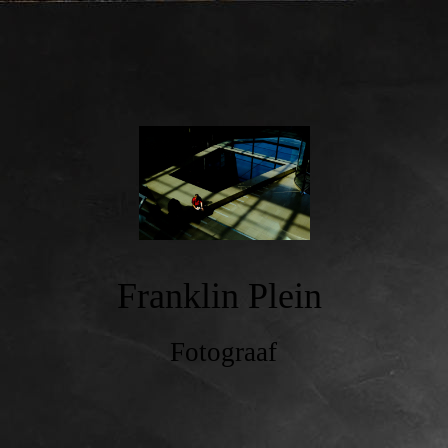
Franklin Plein
Fotograaf